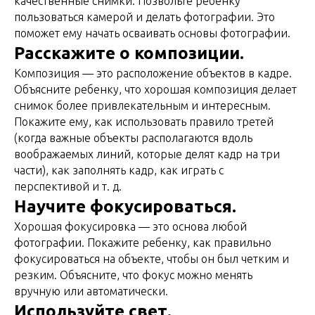
качественные снимки. Позвольте ребенку
пользоваться камерой и делать фотографии. Это
поможет ему начать осваивать основы фотографии.
Расскажите о композиции.
Композиция — это расположение объектов в кадре.
Объясните ребенку, что хорошая композиция делает
снимок более привлекательным и интересным.
Покажите ему, как использовать правило третей
(когда важные объекты располагаются вдоль
воображаемых линий, которые делят кадр на три
части), как заполнять кадр, как играть с
перспективой и т. д.
Научите фокусироваться.
Хорошая фокусировка — это основа любой
фотографии. Покажите ребенку, как правильно
фокусироваться на объекте, чтобы он был четким и
резким. Объясните, что фокус можно менять
вручную или автоматически.
Используйте свет.