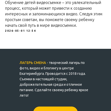
Обучение детей видеосъемке – это увлекательный
процесс, который может привести к созданию
интересных и запоминающихся видео. Следуя этим
простым советам, вы поможете своему ребенку
начать свой путь в мире видеосъемки.
2026-05-01 12:54
ЛАГЕРЬ СМЕНА
- творческий лагерь по
фото, видео и блогингу в центре
Екатеринбурга. Проводится с 2018 года.
Съемки в настоящей студии,
доброжелательная среда и отличное
питание. Сделайте своему ребенку яркое
лето!